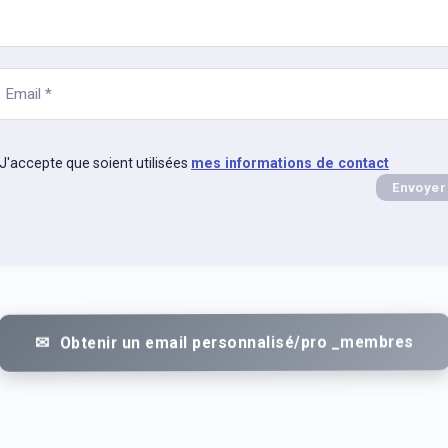
J'accepte que soient utilisées
mes informations de contact
Envoyer
Obtenir un email personnalisé/pro _membres