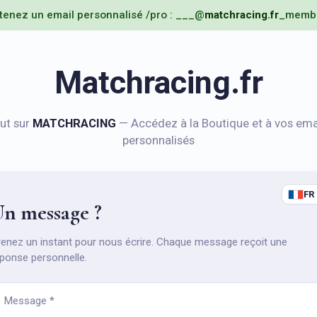
tenez un email personnalisé /pro : ___@
matchracing.fr
_memb
Matchracing.fr
ut sur
MATCHRACING
— Accédez à la Boutique et à vos ema
personnalisés
FR
n message ?
enez un instant pour nous écrire. Chaque message reçoit une
ponse personnelle.